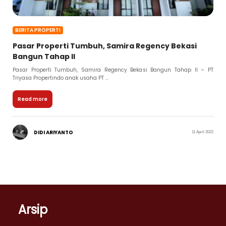
BERITA PROPERTI
Pasar Properti Tumbuh, Samira Regency Bekasi
Bangun Tahap II
Pasar Properti Tumbuh, Samira Regency Bekasi Bangun Tahap II – PT
Triyasa Propertindo anak usaha PT ...
Read more
DIDI ARIYANTO
11 April 2022
Arsip