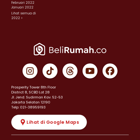
Februari 2022
Januari 2022
Lihat semua di
2022 >
Prosperity Tower 8th Floor
District 8, SCBD Lot 28
JI. Jend. Sudirman Kav. 52-53
Jakarta Selatan 12190
Telp: 021-38959193
Lihat di Google Maps