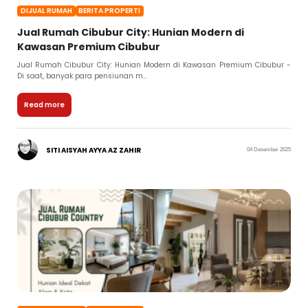
DIJUAL RUMAH
BERITA PROPERTI
Jual Rumah Cibubur City: Hunian Modern di
Kawasan Premium Cibubur
Jual Rumah Cibubur City: Hunian Modern di Kawasan Premium Cibubur -
Di saat, banyak para pensiunan m...
Read more
SITI AISYAH AYYA AZ ZAHIR
04 Desember 2025