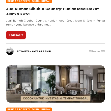
BERITA PROPERTI
DIJUAL RUMAH
Jual Rumah Cibubur Country: Hunian Ideal Dekat
Alam & Kota
Jual Rumah Cibubur Country: Hunian Ideal Dekat Alam & Kota – Punya
rumah yang balance antara nua...
Read more
SITI AISYAH AYYA AZ ZAHIR
03 Desember 2025
BERITA PROPERTI
DIJUAL RUMAH