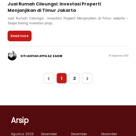
Jual Rumah Cileungsi: Investasi Properti
Menjanjikan di Timur Jakarta
Jual Rumah Cileungsi : Investasi Properti Menjanjikan di Timur Jakarta –
Siapa bilang investasi prop...
Read more
SITI AISYAH AYYA AZ ZAHIR
04 September 2025
1
2
Arsip
Agustus 2026
Desember
Desember
Desember