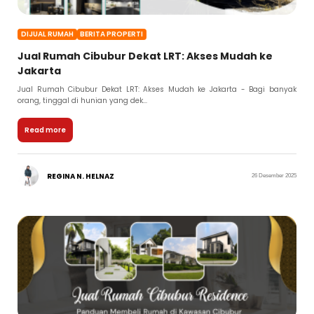
DIJUAL RUMAH
BERITA PROPERTI
Jual Rumah Cibubur Dekat LRT: Akses Mudah ke
Jakarta
Jual Rumah Cibubur Dekat LRT: Akses Mudah ke Jakarta - Bagi banyak
orang, tinggal di hunian yang dek...
Read more
REGINA N. HELNAZ
26 Desember 2025