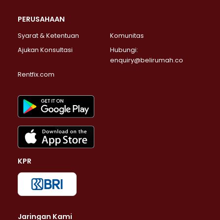
PERUSAHAAN
Syarat & Ketentuan
Komunitas
Ajukan Konsultasi
Hubungi:
enquiry@belirumah.co
Rentfix.com
KPR
Jaringan Kami