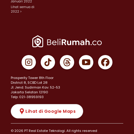
Januari 2022
Lihat semua di
2022 >
Prosperity Tower 8th Floor
District 8, SCBD Lot 28
JI. Jend. Sudirman Kav. 52-53
Jakarta Selatan 12190
Telp: 021-38959193
Lihat di Google Maps
© 2026 PT Real Estate Teknologi. All rights reserved