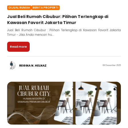
DIJUAL RUMAH
BERITA PROPERTI
Jual Beli Rumah Cibubur: Pilihan Terlengkap di
Kawasan Favorit Jakarta Timur
Jual Beli Rumah Cibubur : Pilihan Terlengkap di Kawasan Favorit Jakarta
Timur - Jika Anda mencari hu...
Read more
REGINA N. HELNAZ
08 Desember 2025