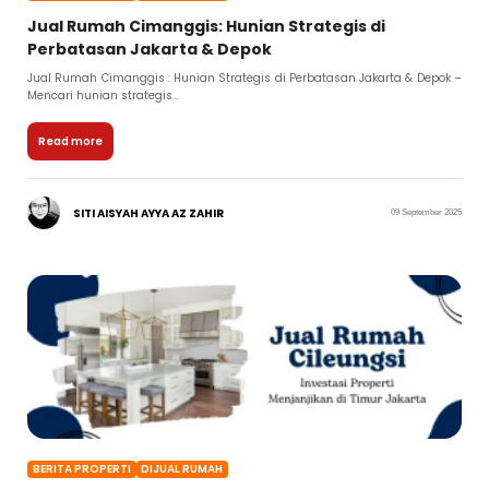
Jual Rumah Cimanggis: Hunian Strategis di
Perbatasan Jakarta & Depok
Jual Rumah Cimanggis : Hunian Strategis di Perbatasan Jakarta & Depok –
Mencari hunian strategis...
Read more
SITI AISYAH AYYA AZ ZAHIR
09 September 2025
BERITA PROPERTI
DIJUAL RUMAH