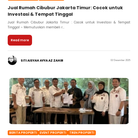
Jual Rumah Cibubur Jakarta Timur: Cocok untuk
Investasi & Tempat Tinggal
Jual Rumah Cibubur Jakarta Timur : Cocok untuk Investasi & Tempat
Tinggal – Memutuskan membeli r...
Read more
SITI AISYAH AYYA AZ ZAHIR
02 Desember 2025
BERITA PROPERTI
EVENT PROPERTI
TREN PROPERTI