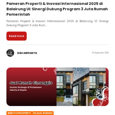
Pameran Properti & Inovasi Internasional 2025 di
Balairung UI: Sinergi Dukung Program 3 Juta Rumah
Pemerintah
Pameran Properti & Inovasi Internasional 2025 di Balairung UI: Sinergi
Dukung Program 3 Juta Rum...
Read more
DIDI ARIYANTO
25 September 2025
BERITA PROPERTI
DIJUAL RUMAH