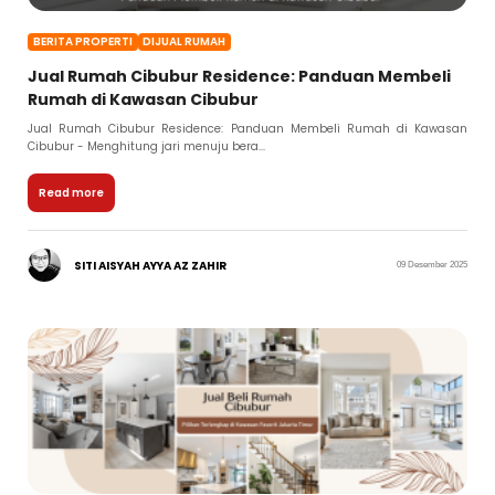
BERITA PROPERTI
DIJUAL RUMAH
Jual Rumah Cibubur Residence: Panduan Membeli
Rumah di Kawasan Cibubur
Jual Rumah Cibubur Residence: Panduan Membeli Rumah di Kawasan
Cibubur - Menghitung jari menuju bera...
Read more
SITI AISYAH AYYA AZ ZAHIR
09 Desember 2025