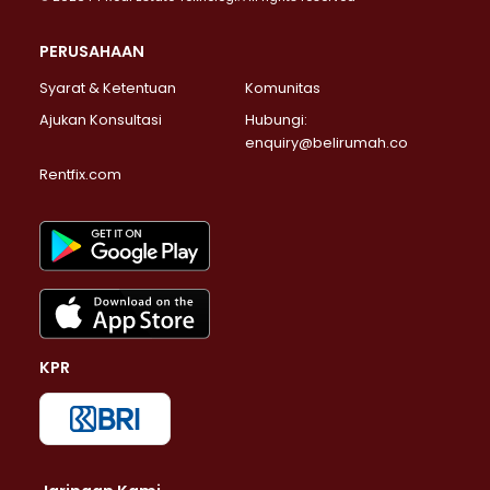
PERUSAHAAN
Syarat & Ketentuan
Komunitas
Ajukan Konsultasi
Hubungi:
enquiry@belirumah.co
Rentfix.com
KPR