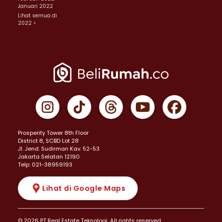
Januari 2022
Lihat semua di
2022 >
Prosperity Tower 8th Floor
District 8, SCBD Lot 28
JI. Jend. Sudirman Kav. 52-53
Jakarta Selatan 12190
Telp: 021-38959193
Lihat di Google Maps
© 2026 PT Real Estate Teknologi. All rights reserved