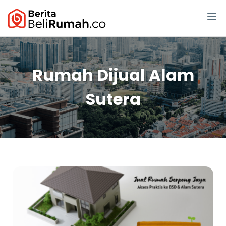
Rumah Dijual Alam
Sutera