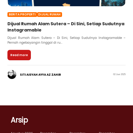
BERITA PROPERTI
DIJUAL RUMAH
Dijual Rumah Alam Sutera – Di Sini, Setiap Sudutnya
Instagramable
Dijual Rumah Alam Sutera – Di Sini, Setiap Sudutnya Instagramable –
Pernah ngebayangin tinggal di ru...
Read more
SITI AISYAH AYYA AZ ZAHIR
02 Juni 2025
Arsip