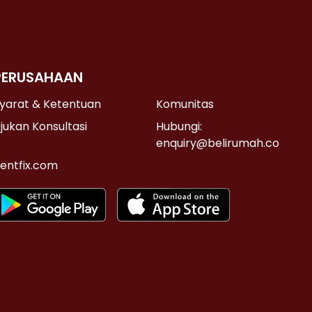
PERUSAHAAN
yarat & Ketentuan
Komunitas
jukan Konsultasi
Hubungi:
enquiry@belirumah.co
entfix.com