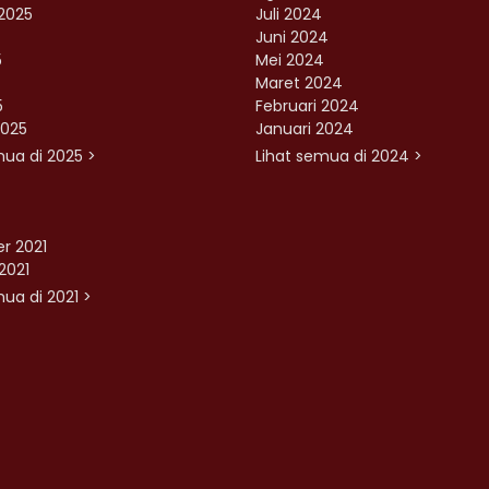
2025
Juli 2024
Juni 2024
5
Mei 2024
Maret 2024
5
Februari 2024
2025
Januari 2024
mua di 2025 >
Lihat semua di 2024 >
r 2021
2021
ua di 2021 >