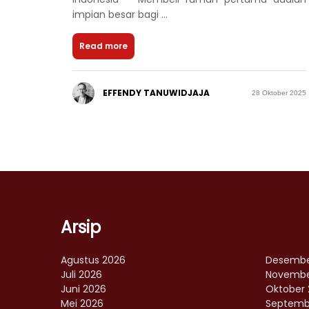
impian besar bagi ...
Read more
EFFENDY TANUWIDJAJA
28 Oktober 2025
Arsip
Agustus 2026
Desembe
Juli 2026
Novembe
Juni 2026
Oktober 
Mei 2026
Septemb