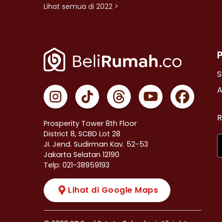
Lihat semua di 2022 >
S
A
R
Prosperity Tower 8th Floor
District 8, SCBD Lot 28
JI. Jend. Sudirman Kav. 52-53
Jakarta Selatan 12190
Telp: 021-38959193
Lihat di Google Maps