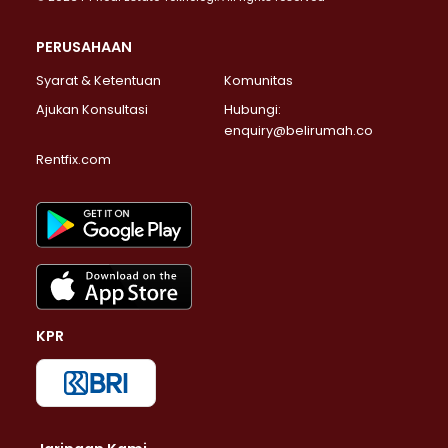
PERUSAHAAN
Syarat & Ketentuan
Komunitas
Ajukan Konsultasi
Hubungi:
enquiry@belirumah.co
Rentfix.com
KPR