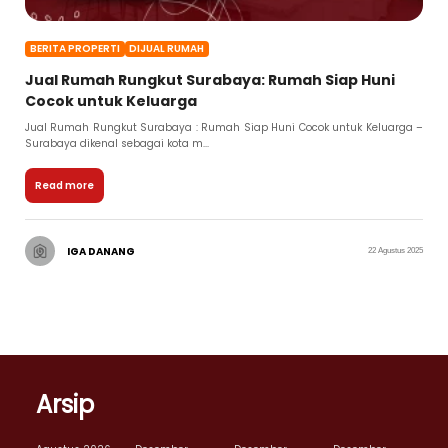
BERITA PROPERTI
DIJUAL RUMAH
Jual Rumah Rungkut Surabaya: Rumah Siap Huni
Cocok untuk Keluarga
Jual Rumah Rungkut Surabaya : Rumah Siap Huni Cocok untuk Keluarga –
Surabaya dikenal sebagai kota m...
Read more
IGA DANANG
22 Agustus 2025
Arsip