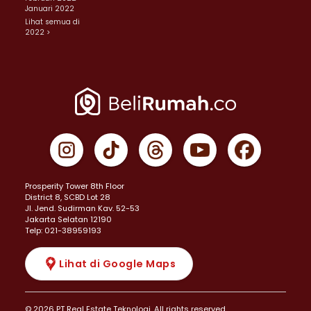
Januari 2022
Lihat semua di
2022 >
Prosperity Tower 8th Floor
District 8, SCBD Lot 28
JI. Jend. Sudirman Kav. 52-53
Jakarta Selatan 12190
Telp: 021-38959193
Lihat di Google Maps
© 2026 PT Real Estate Teknologi. All rights reserved