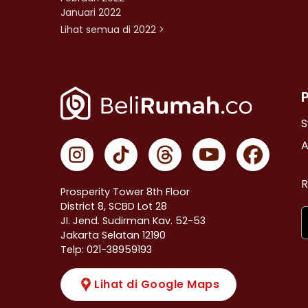
Januari 2022
Lihat semua di 2022 >
S
A
R
Prosperity Tower 8th Floor
District 8, SCBD Lot 28
JI. Jend. Sudirman Kav. 52-53
Jakarta Selatan 12190
Telp: 021-38959193
Lihat di Google Maps