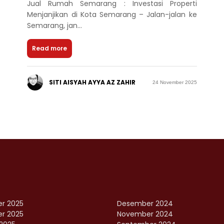
Jual Rumah Semarang : Investasi Properti
Menjanjikan di Kota Semarang – Jalan-jalan ke
Semarang, jan...
Read more
SITI AISYAH AYYA AZ ZAHIR
24 November 2025
r 2025
Desember 2024
r 2025
November 2024