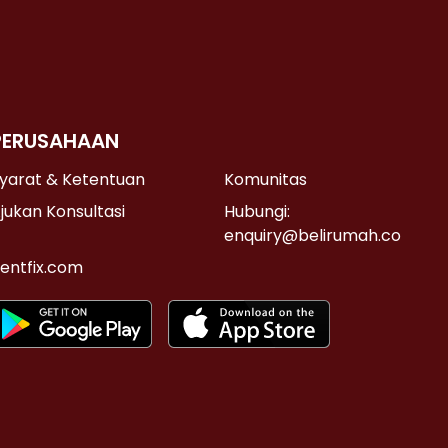
PERUSAHAAN
yarat & Ketentuan
Komunitas
jukan Konsultasi
Hubungi:
enquiry@belirumah.co
entfix.com