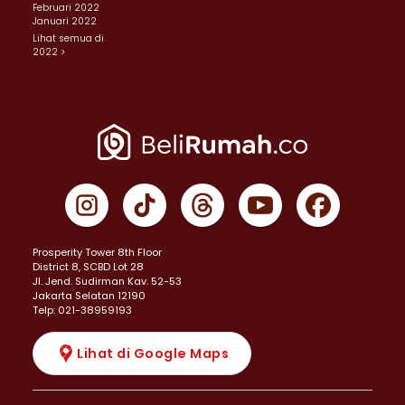
Februari 2022
Januari 2022
Lihat semua di
2022 >
Prosperity Tower 8th Floor
District 8, SCBD Lot 28
JI. Jend. Sudirman Kav. 52-53
Jakarta Selatan 12190
Telp: 021-38959193
Lihat di Google Maps