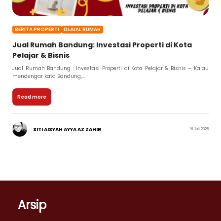
BERITA PROPERTI
DIJUAL RUMAH
Jual Rumah Bandung: Investasi Properti di Kota
Pelajar & Bisnis
Jual Rumah Bandung : Investasi Properti di Kota Pelajar & Bisnis – Kalau
mendengar kata Bandung,...
Read more
SITI AISYAH AYYA AZ ZAHIR
16 Juli 2025
Arsip