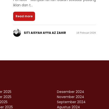
iklan dan t...
Read more
SITI AISYAH AYYA AZ ZAHIR
18 Februari 2026
r 2025
Desember 2024
r 2025
November 2024
2025
September 2024
er 2025
Agustus 2024