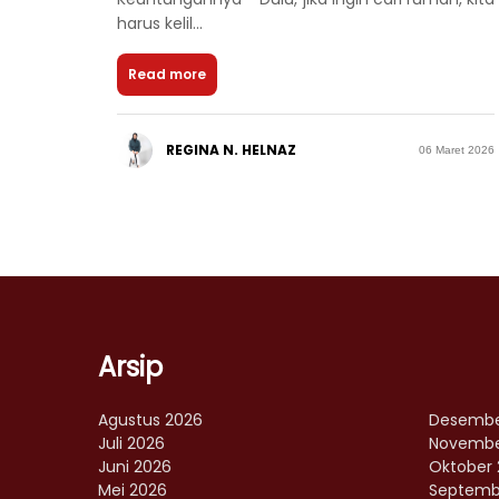
harus kelil...
Read more
REGINA N. HELNAZ
06 Maret 2026
Arsip
Agustus 2026
Desembe
Juli 2026
Novembe
Juni 2026
Oktober 
Mei 2026
Septemb