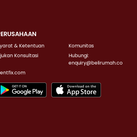
PERUSAHAAN
yarat & Ketentuan
Komunitas
jukan Konsultasi
Hubungi:
enquiry@belirumah.co
entfix.com