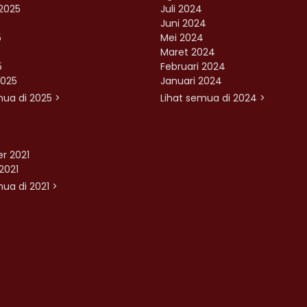
2025
Juli 2024
Juni 2024
5
Mei 2024
Maret 2024
5
Februari 2024
2025
Januari 2024
mua di 2025 >
Lihat semua di 2024 >
r 2021
2021
ua di 2021 >