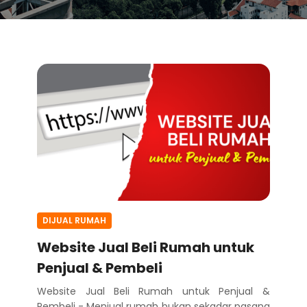
DIJUAL RUMAH
Website Jual Beli Rumah untuk
Penjual & Pembeli
Website Jual Beli Rumah untuk Penjual &
Pembeli - Menjual rumah bukan sekadar pasang