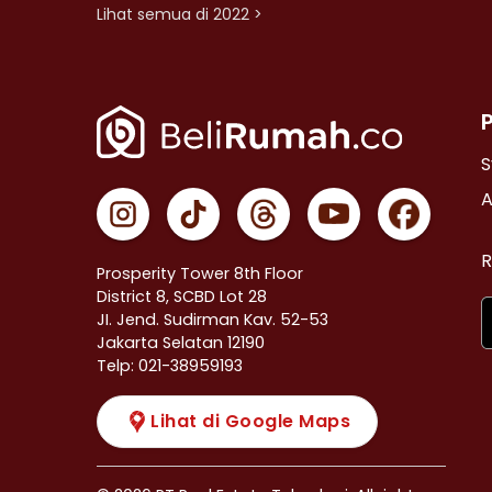
Lihat semua di 2022 >
S
A
R
Prosperity Tower 8th Floor
District 8, SCBD Lot 28
JI. Jend. Sudirman Kav. 52-53
Jakarta Selatan 12190
Telp: 021-38959193
Lihat di Google Maps