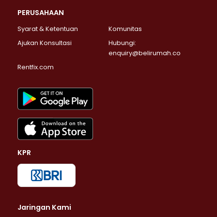
PERUSAHAAN
Syarat & Ketentuan
Komunitas
Ajukan Konsultasi
Hubungi:
enquiry@belirumah.co
Rentfix.com
KPR
Jaringan Kami