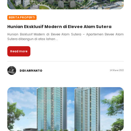
BERITA PROPERTI
Hunian Eksklusif Modern di Elevee Alam Sutera
Hunian Eksklusif Modern di Elevee Alam Sutera – Apartemen Elevee Alam
Sutera dibangun di atas lahan ...
Read more
DIDI ARIYANTO
14 Maret 2022