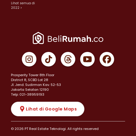
Lihat semua di
2022 >
Prosperity Tower 8th Floor
District 8, SCBD Lot 28
JI. Jend. Sudirman Kav. 52-53
Jakarta Selatan 12190
Telp: 021-38959193
Lihat di Google Maps
© 2026 PT Real Estate Teknologi. All rights reserved