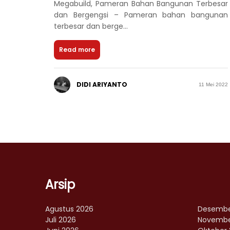
Megabuild, Pameran Bahan Bangunan Terbesar
dan Bergengsi – Pameran bahan bangunan
terbesar dan berge...
Read more
DIDI ARIYANTO
11 Mei 2022
Arsip
Agustus 2026
Desembe
Juli 2026
Novembe