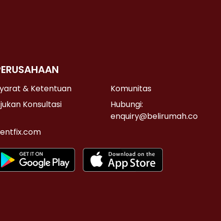
PERUSAHAAN
yarat & Ketentuan
Komunitas
jukan Konsultasi
Hubungi:
enquiry@belirumah.co
entfix.com