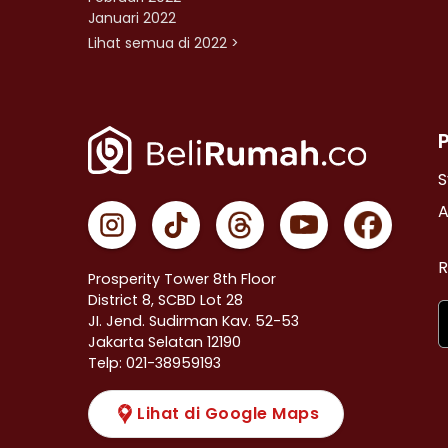
Januari 2022
Lihat semua di 2022 >
S
A
R
Prosperity Tower 8th Floor
District 8, SCBD Lot 28
JI. Jend. Sudirman Kav. 52-53
Jakarta Selatan 12190
Telp: 021-38959193
Lihat di Google Maps