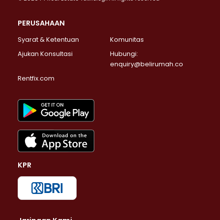
PERUSAHAAN
Syarat & Ketentuan
Komunitas
Ajukan Konsultasi
Hubungi:
enquiry@belirumah.co
Rentfix.com
KPR