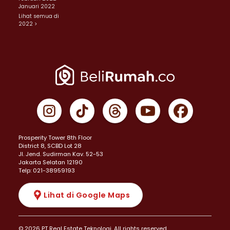
Januari 2022
Lihat semua di
2022 >
Prosperity Tower 8th Floor
District 8, SCBD Lot 28
JI. Jend. Sudirman Kav. 52-53
Jakarta Selatan 12190
Telp: 021-38959193
Lihat di Google Maps
© 2026 PT Real Estate Teknologi. All rights reserved