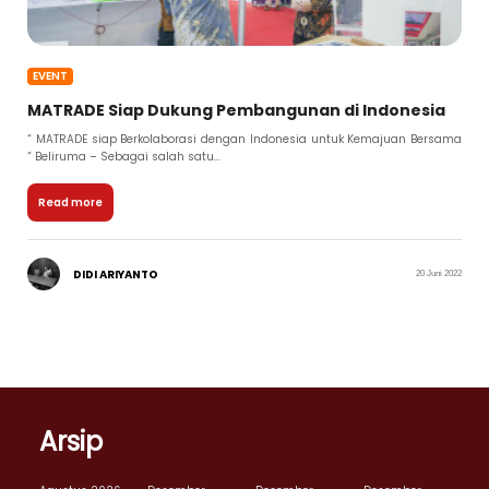
EVENT
MATRADE Siap Dukung Pembangunan di Indonesia
“ MATRADE siap Berkolaborasi dengan Indonesia untuk Kemajuan Bersama
“ Beliruma – Sebagai salah satu...
Read more
DIDI ARIYANTO
20 Juni 2022
Arsip