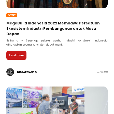
EVENT
MegaBuild Indonesia 2022 Membawa Persatuan
Ekosistem Industri Pembangunan untuk Masa
Depan
Beliruma – Segenap pelaku usaha industri konstruksi Indonesia
diharapkan secara konsisten dapat meni...
Read more
DIDI ARIYANTO
20 Juni 2022