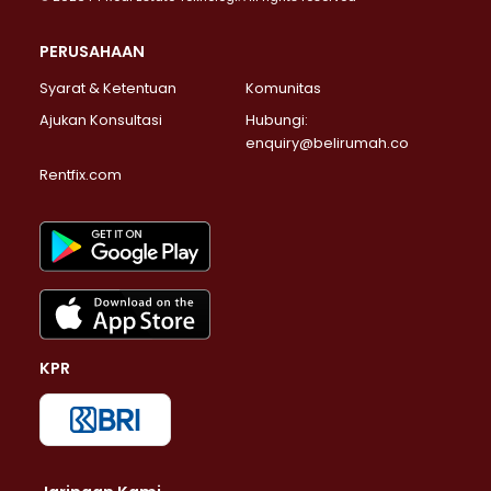
PERUSAHAAN
Syarat & Ketentuan
Komunitas
Ajukan Konsultasi
Hubungi:
enquiry@belirumah.co
Rentfix.com
KPR