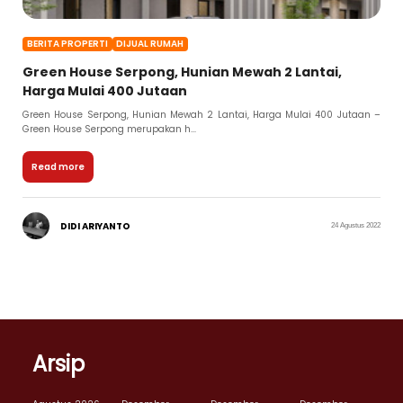
BERITA PROPERTI
DIJUAL RUMAH
Green House Serpong, Hunian Mewah 2 Lantai,
Harga Mulai 400 Jutaan
Green House Serpong, Hunian Mewah 2 Lantai, Harga Mulai 400 Jutaan –
Green House Serpong merupakan h...
Read more
DIDI ARIYANTO
24 Agustus 2022
Arsip