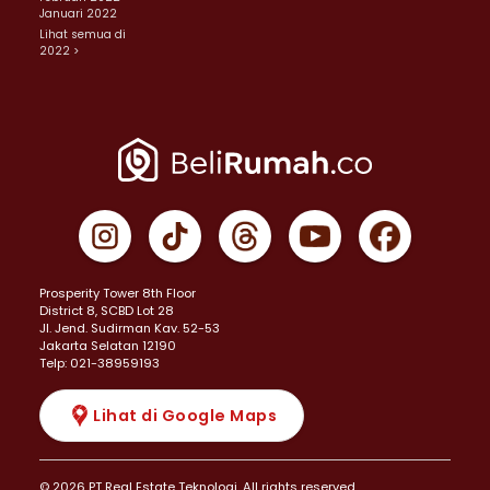
Januari 2022
Lihat semua di
2022 >
Prosperity Tower 8th Floor
District 8, SCBD Lot 28
JI. Jend. Sudirman Kav. 52-53
Jakarta Selatan 12190
Telp: 021-38959193
Lihat di Google Maps
© 2026 PT Real Estate Teknologi. All rights reserved