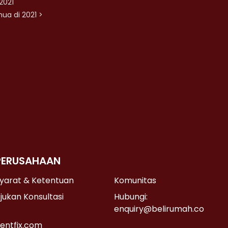
2021
ua di 2021 >
PERUSAHAAN
yarat & Ketentuan
Komunitas
jukan Konsultasi
Hubungi:
enquiry@belirumah.co
entfix.com