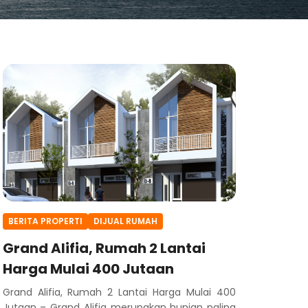
BERITA PROPERTI
DIJUAL RUMAH
Grand Alifia, Rumah 2 Lantai
Harga Mulai 400 Jutaan
Grand Alifia, Rumah 2 Lantai Harga Mulai 400
Jutaan – Grand Alifia merupakan hunian paling