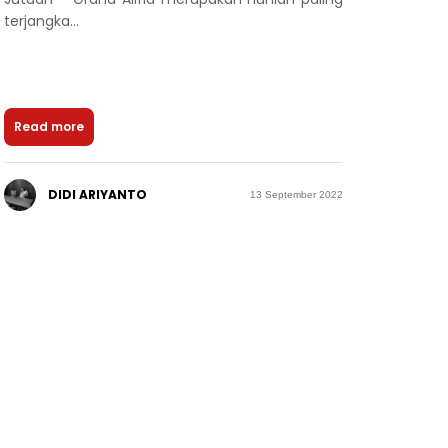
terjangka...
Read more
DIDI ARIYANTO
13 September 2022