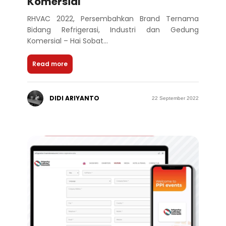
Komersial
RHVAC 2022, Persembahkan Brand Ternama
Bidang Refrigerasi, Industri dan Gedung
Komersial – Hai Sobat...
Read more
DIDI ARIYANTO
22 September 2022