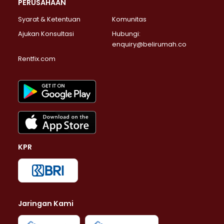
PERUSAHAAN
Syarat & Ketentuan
Komunitas
Ajukan Konsultasi
Hubungi:
enquiry@belirumah.co
Rentfix.com
KPR
Jaringan Kami