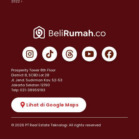
2022 >
Prosperity Tower 8th Floor
District 8, SCBD Lot 28
JI. Jend. Sudirman Kav. 52-53
Jakarta Selatan 12190
Telp: 021-38959193
Lihat di Google Maps
© 2026 PT Real Estate Teknologi. All rights reserved