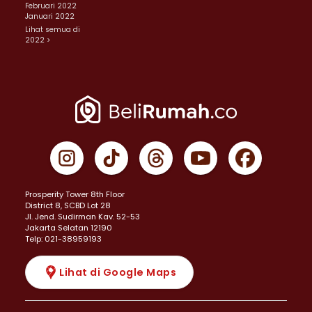
Februari 2022
Januari 2022
Lihat semua di
2022 >
Prosperity Tower 8th Floor
District 8, SCBD Lot 28
JI. Jend. Sudirman Kav. 52-53
Jakarta Selatan 12190
Telp: 021-38959193
Lihat di Google Maps