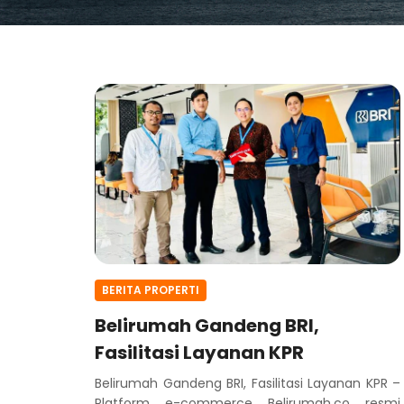
BERITA PROPERTI
Belirumah Gandeng BRI,
Fasilitasi Layanan KPR
Belirumah Gandeng BRI, Fasilitasi Layanan KPR –
Platform e-commerce Belirumah.co resmi