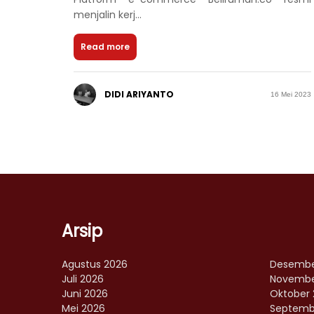
menjalin kerj...
Read more
DIDI ARIYANTO
16 Mei 2023
Arsip
Agustus 2026
Desembe
Juli 2026
Novembe
Juni 2026
Oktober 
Mei 2026
Septemb