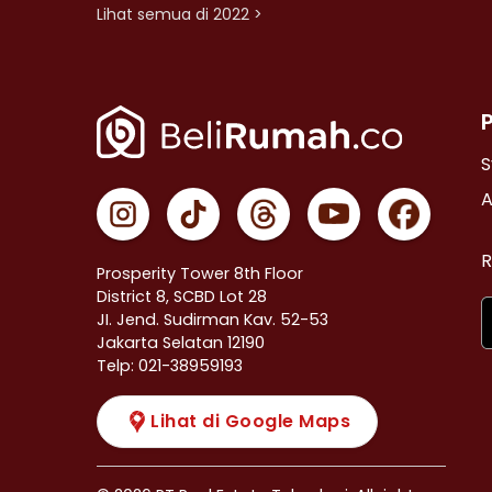
Lihat semua di 2022 >
S
A
R
Prosperity Tower 8th Floor
District 8, SCBD Lot 28
JI. Jend. Sudirman Kav. 52-53
Jakarta Selatan 12190
Telp: 021-38959193
Lihat di Google Maps