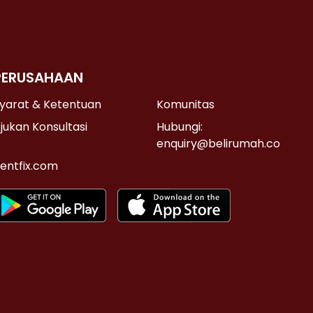
PERUSAHAAN
yarat & Ketentuan
Komunitas
jukan Konsultasi
Hubungi:
enquiry@belirumah.co
entfix.com