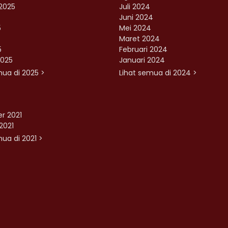
2025
Juli 2024
Juni 2024
5
Mei 2024
Maret 2024
5
Februari 2024
2025
Januari 2024
mua di 2025 >
Lihat semua di 2024 >
r 2021
2021
ua di 2021 >