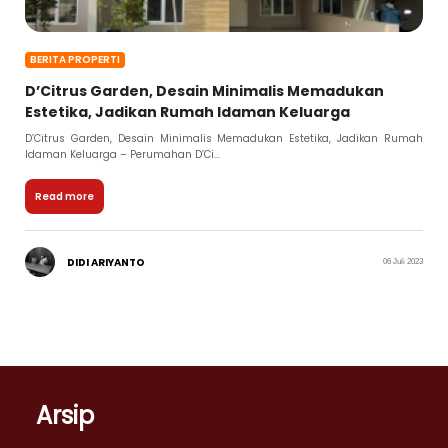
BERITA PROPERTI
D’Citrus Garden, Desain Minimalis Memadukan
Estetika, Jadikan Rumah Idaman Keluarga
D’Citrus Garden, Desain Minimalis Memadukan Estetika, Jadikan Rumah
Idaman Keluarga – Perumahan D’Ci...
Read more
DIDI ARIYANTO
06 Juli 2023
Arsip