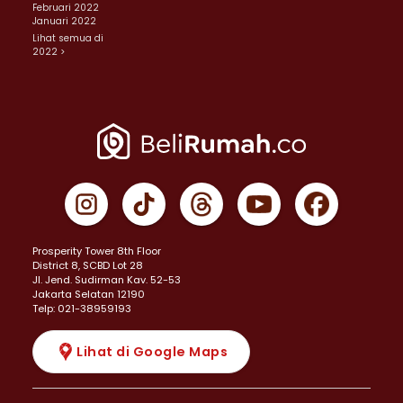
Februari 2022
Januari 2022
Lihat semua di
2022 >
Prosperity Tower 8th Floor
District 8, SCBD Lot 28
JI. Jend. Sudirman Kav. 52-53
Jakarta Selatan 12190
Telp: 021-38959193
Lihat di Google Maps