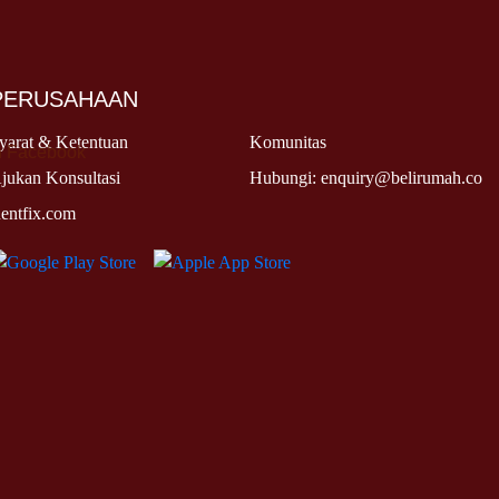
PERUSAHAAN
yarat & Ketentuan
Komunitas
jukan Konsultasi
Hubungi: enquiry@belirumah.co
entfix.com