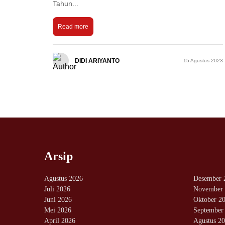
Tahun...
Read more
DIDI ARIYANTO
15 Agustus 2023
Arsip
Agustus 2026
Desember 
Juli 2026
November 
Juni 2026
Oktober 2
Mei 2026
September
April 2026
Agustus 2