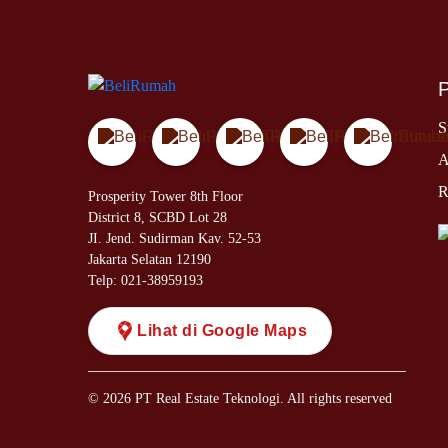
S
A
R
Prosperity Tower 8th Floor
District 8, SCBD Lot 28
JI. Jend. Sudirman Kav. 52-53
Jakarta Selatan 12190
Telp: 021-38959193
Lihat di Google Maps
© 2026 PT Real Estate Teknologi. All rights reserved