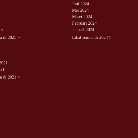
Juni 2024
Mei 2024
Maret 2024
Februari 2024
25
Januari 2024
a di 2025 >
Lihat semua di 2024 >
2021
021
a di 2021 >