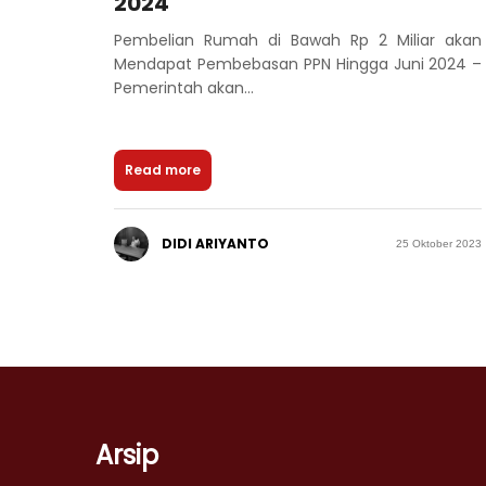
2024
Pembelian Rumah di Bawah Rp 2 Miliar akan
Mendapat Pembebasan PPN Hingga Juni 2024 –
Pemerintah akan...
Read more
DIDI ARIYANTO
25 Oktober 2023
Arsip