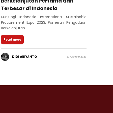
Berkelanjutan Pertama dan
Terbesar di Indonesia
Kunjungi Indonesia International Sustainable
Procurement Expo 2023, Pameran Pengadaan
Berkelanjutan ...
Read more
DIDI ARIYANTO
13 Oktober 2023