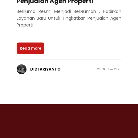
Penjualan Agen Properti
Beliruma Resmi Menjadi BeliRumah , Hadirkan
Layanan Baru Untuk Tingkatkan Penjualan Agen
Properti – ...
Read more
DIDI ARIYANTO
24 Oktober 2023