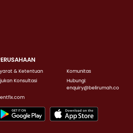
PERUSAHAAN
yarat & Ketentuan
Komunitas
jukan Konsultasi
Hubungi:
enquiry@belirumah.co
entfix.com