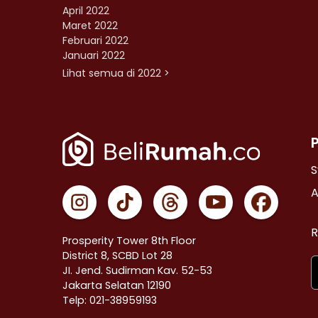
April 2022
Maret 2022
Februari 2022
Januari 2022
Lihat semua di 2022 >
S
A
R
Prosperity Tower 8th Floor
District 8, SCBD Lot 28
JI. Jend. Sudirman Kav. 52-53
Jakarta Selatan 12190
Telp: 021-38959193