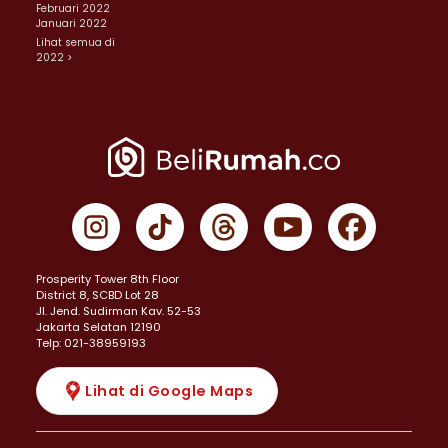
Februari 2022
Januari 2022
Lihat semua di
2022 >
Prosperity Tower 8th Floor
District 8, SCBD Lot 28
JI. Jend. Sudirman Kav. 52-53
Jakarta Selatan 12190
Telp: 021-38959193
Lihat di Google Maps