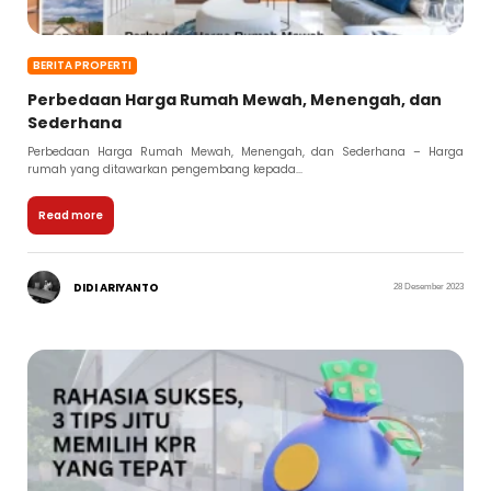
BERITA PROPERTI
Perbedaan Harga Rumah Mewah, Menengah, dan
Sederhana
Perbedaan Harga Rumah Mewah, Menengah, dan Sederhana – Harga
rumah yang ditawarkan pengembang kepada...
Read more
DIDI ARIYANTO
28 Desember 2023