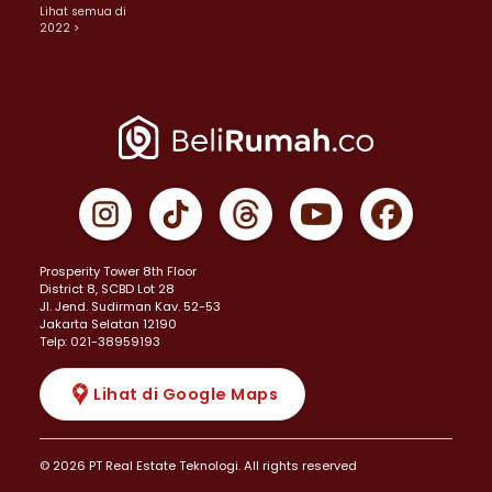
Lihat semua di
2022 >
Prosperity Tower 8th Floor
District 8, SCBD Lot 28
JI. Jend. Sudirman Kav. 52-53
Jakarta Selatan 12190
Telp: 021-38959193
Lihat di Google Maps
© 2026 PT Real Estate Teknologi. All rights reserved