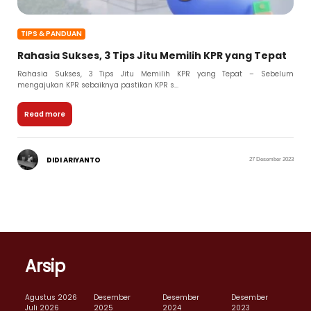
TIPS & PANDUAN
Rahasia Sukses, 3 Tips Jitu Memilih KPR yang Tepat
Rahasia Sukses, 3 Tips Jitu Memilih KPR yang Tepat – Sebelum
mengajukan KPR sebaiknya pastikan KPR s...
Read more
DIDI ARIYANTO
27 Desember 2023
Arsip
Agustus 2026
Desember
Desember
Desember
Juli 2026
2025
2024
2023