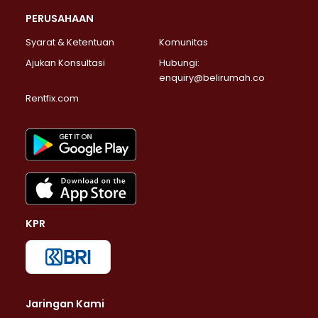
PERUSAHAAN
Syarat & Ketentuan
Komunitas
Ajukan Konsultasi
Hubungi:
enquiry@belirumah.co
Rentfix.com
KPR
Jaringan Kami