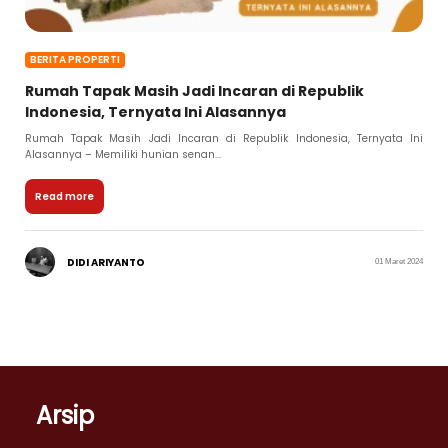
BERITA PROPERTI
Rumah Tapak Masih Jadi Incaran di Republik
Indonesia, Ternyata Ini Alasannya
Rumah Tapak Masih Jadi Incaran di Republik Indonesia, Ternyata Ini
Alasannya – Memiliki hunian senan...
Read more
DIDI ARIYANTO
01 Maret 2024
Arsip