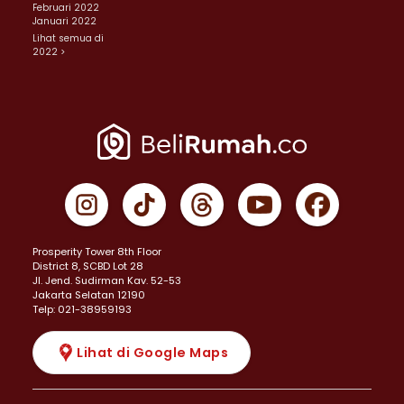
Februari 2022
Januari 2022
Lihat semua di
2022 >
Prosperity Tower 8th Floor
District 8, SCBD Lot 28
JI. Jend. Sudirman Kav. 52-53
Jakarta Selatan 12190
Telp: 021-38959193
Lihat di Google Maps