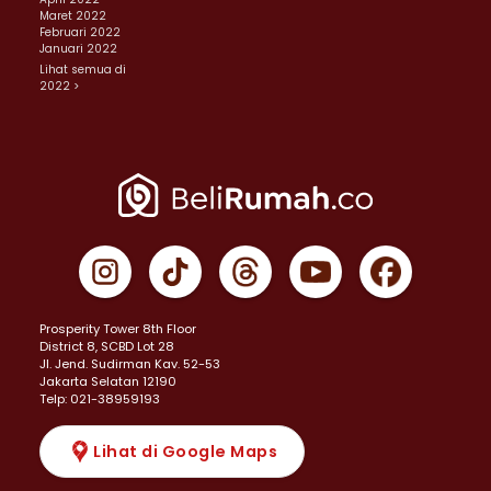
Maret 2022
Februari 2022
Januari 2022
Lihat semua di
2022 >
Prosperity Tower 8th Floor
District 8, SCBD Lot 28
JI. Jend. Sudirman Kav. 52-53
Jakarta Selatan 12190
Telp: 021-38959193
Lihat di Google Maps