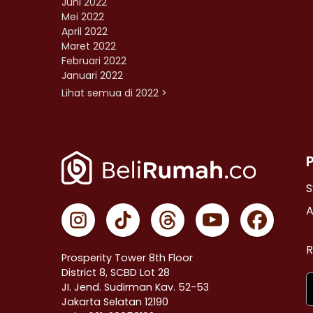
Juni 2022
Mei 2022
April 2022
Maret 2022
Februari 2022
Januari 2022
Lihat semua di 2022 >
S
A
R
Prosperity Tower 8th Floor
District 8, SCBD Lot 28
JI. Jend. Sudirman Kav. 52-53
Jakarta Selatan 12190