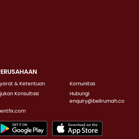
PERUSAHAAN
yarat & Ketentuan
Komunitas
jukan Konsultasi
Hubungi:
enquiry@belirumah.co
entfix.com