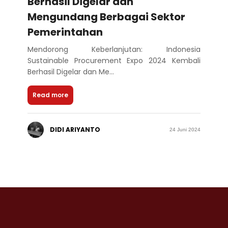
Berhasil Digelar dan
Mengundang Berbagai Sektor
Pemerintahan
Mendorong Keberlanjutan: Indonesia
Sustainable Procurement Expo 2024 Kembali
Berhasil Digelar dan Me...
Read more
DIDI ARIYANTO
24 Juni 2024