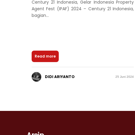
Century 21 Indonesia, Gelar Indonesia Property
Agent Fest (IPAF) 2024 – Century 21 Indonesia,
bagian...
Read more
DIDI ARIYANTO
25 Juni 2024