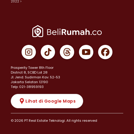
2022 >
Prosperity Tower 8th Floor
District 8, SCBD Lot 28
JI. Jend. Sudirman Kav. 52-53
Jakarta Selatan 12190
Telp: 021-38959193
Lihat di Google Maps
© 2026 PT Real Estate Teknologi. All rights reserved