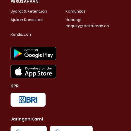
PERUSAHAAN
Syarat & Ketentuan
Komunitas
Ajukan Konsultasi
Hubungi:
enquiry@belirumah.co
Rentfix.com
KPR
Jaringan Kami