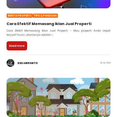
BERITA PROPERTI
TIPS & PANDUAN
Cara Efektif Memasang Iklan Jual Properti
Cara Efektif Memasang Iklan Jual Properti – Mau properti Anda cepat
terjual? Kunci utamanya adalah i...
Read more
DIDI ARIYANTO
30 Juli 2024