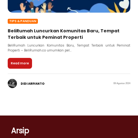
TIPS & PANDUAN
BeliRumah Luncurkan Komunitas Baru, Tempat
Terbaik untuk Peminat Properti
BeliRumah Luncurkan Komunitas Baru, Tempat Terbaik untuk Peminat
Properti – BeliRumah.co umumkan pel...
Read more
DIDI ARIYANTO
08 Agustus 2024
Arsip