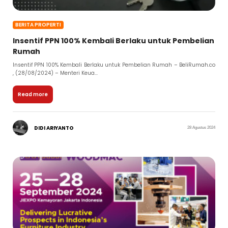
BERITA PROPERTI
Insentif PPN 100% Kembali Berlaku untuk Pembelian
Rumah
Insentif PPN 100% Kembali Berlaku untuk Pembelian Rumah – BeliRumah.co
, (28/08/2024) – Menteri Keua...
Read more
DIDI ARIYANTO
28 Agustus 2024