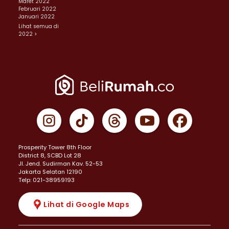
Maret 2022
Februari 2022
Januari 2022
Lihat semua di
2022 >
Prosperity Tower 8th Floor
District 8, SCBD Lot 28
JI. Jend. Sudirman Kav. 52-53
Jakarta Selatan 12190
Telp: 021-38959193
Lihat di Google Maps