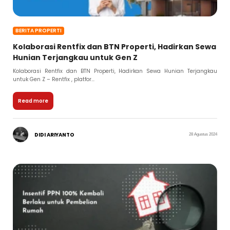
BERITA PROPERTI
Kolaborasi Rentfix dan BTN Properti, Hadirkan Sewa
Hunian Terjangkau untuk Gen Z
Kolaborasi Rentfix dan BTN Properti, Hadirkan Sewa Hunian Terjangkau
untuk Gen Z – Rentfix , platfor...
Read more
DIDI ARIYANTO
28 Agustus 2024