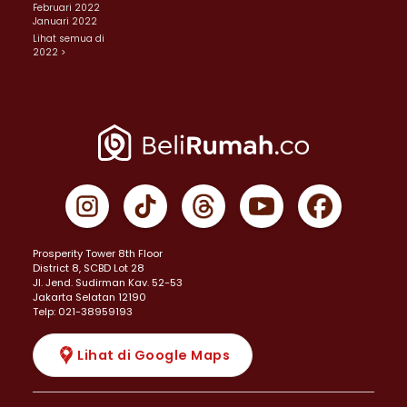
Februari 2022
Januari 2022
Lihat semua di
2022 >
Prosperity Tower 8th Floor
District 8, SCBD Lot 28
JI. Jend. Sudirman Kav. 52-53
Jakarta Selatan 12190
Telp: 021-38959193
Lihat di Google Maps