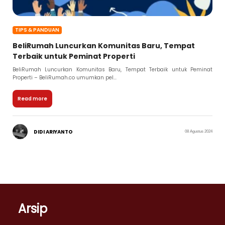
TIPS & PANDUAN
BeliRumah Luncurkan Komunitas Baru, Tempat
Terbaik untuk Peminat Properti
BeliRumah Luncurkan Komunitas Baru, Tempat Terbaik untuk Peminat
Properti – BeliRumah.co umumkan pel...
Read more
DIDI ARIYANTO
08 Agustus 2024
Arsip