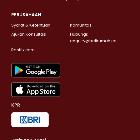
PERUSAHAAN
Syarat & Ketentuan
Komunitas
Ajukan Konsultasi
Hubungi:
enquiry@belirumah.co
Rentfix.com
KPR