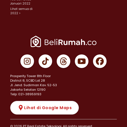
Januari 2022
Lihat semua di
2022 >
Prosperity Tower 8th Floor
District 8, SCBD Lot 28
JI. Jend. Sudirman Kav. 52-53
Jakarta Selatan 12190
Telp: 021-38959193
Lihat di Google Maps
© 2026 PT Real Estate Teknologi. All rights reserved