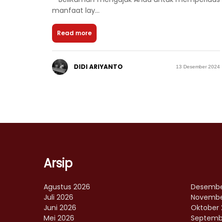
manfaat lay...
Read more
DIDI ARIYANTO
13 Desember 2024
Arsip
Agustus 2026
Desembe
Juli 2026
Novembe
Juni 2026
Oktober 
Mei 2026
Septemb