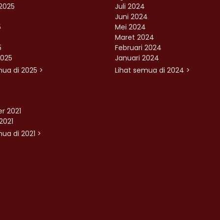
2025
Juli 2024
Juni 2024
5
Mei 2024
Maret 2024
5
Februari 2024
2025
Januari 2024
mua di 2025 >
Lihat semua di 2024 >
r 2021
2021
ua di 2021 >