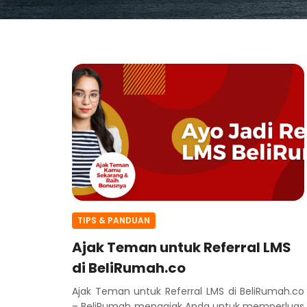
TIPS & PANDUAN
Ajak Teman untuk Referral LMS
di BeliRumah.co
Ajak Teman untuk Referral LMS di BeliRumah.co
– BeliRumah mengajak Anda untuk memperluas