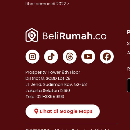
Lihat semua di 2022 >
S
A
R
Prosperity Tower 8th Floor
District 8, SCBD Lot 28
JI. Jend. Sudirman Kav. 52-53
Jakarta Selatan 12190
Telp: 021-38959193
Lihat di Google Maps