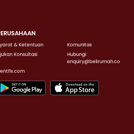
PERUSAHAAN
yarat & Ketentuan
Komunitas
jukan Konsultasi
Hubungi:
enquiry@belirumah.co
entfix.com