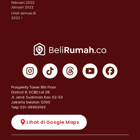
Februari 2022
Januari 2022
Lihat semua di
2022 >
Prosperity Tower 8th Floor
District 8, SCBD Lot 28
JI. Jend. Sudirman Kav. 52-53
Jakarta Selatan 12190
Telp: 021-38959193
Lihat di Google Maps