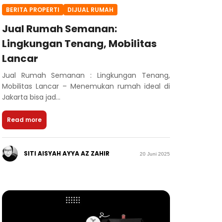
BERITA PROPERTI
DIJUAL RUMAH
Jual Rumah Semanan:
Lingkungan Tenang, Mobilitas
Lancar
Jual Rumah Semanan : Lingkungan Tenang,
Mobilitas Lancar – Menemukan rumah ideal di
Jakarta bisa jad...
Read more
SITI AISYAH AYYA AZ ZAHIR
20 Juni 2025