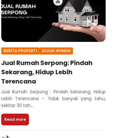
BERITA PROPERTI
DIJUAL RUMAH
Jual Rumah Serpong: Pindah
Sekarang, Hidup Lebih
Terencana
Jual Rumah Serpong : Pindah Sekarang, Hidup
Lebih Terencana – Tidak banyak yang tahu,
sekitar 30 tah...
Read more