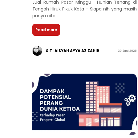
Jual Rumah Pasar Minggu : Hunian Tenang di
Tengah Hiruk Pikuk Kota – Siapa nih yang masih
punya cita...
Read more
SITI AISYAH AYYA AZ ZAHIR
30 Juni 2025