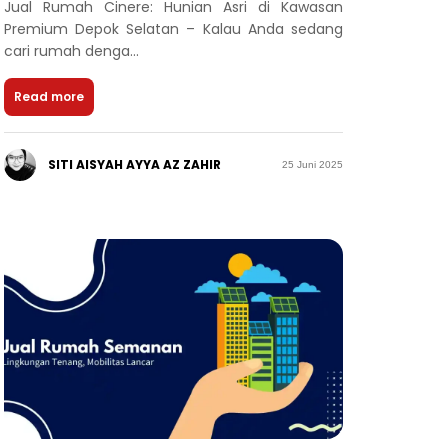
Jual Rumah Cinere: Hunian Asri di Kawasan
Premium Depok Selatan – Kalau Anda sedang
cari rumah denga...
Read more
SITI AISYAH AYYA AZ ZAHIR
25 Juni 2025