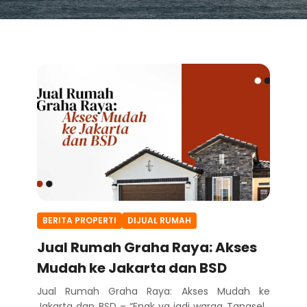
BERITA PROPERTI
DIJUAL RUMAH
Jual Rumah Graha Raya: Akses
Mudah ke Jakarta dan BSD
Jual Rumah Graha Raya: Akses Mudah ke
Jakarta dan BSD – “Enak ya jadi warga Tangsel ,