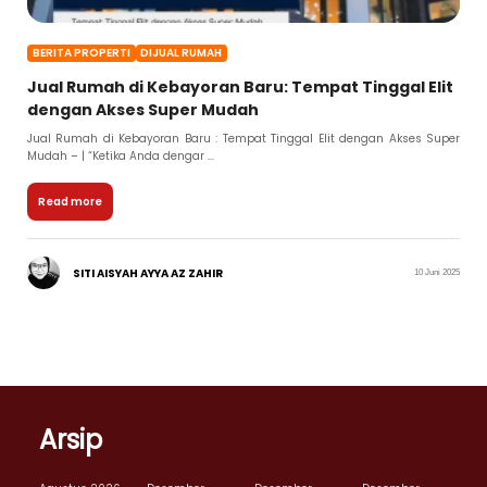
BERITA PROPERTI
DIJUAL RUMAH
Jual Rumah di Kebayoran Baru: Tempat Tinggal Elit
dengan Akses Super Mudah
Jual Rumah di Kebayoran Baru : Tempat Tinggal Elit dengan Akses Super
Mudah – | “Ketika Anda dengar ...
Read more
SITI AISYAH AYYA AZ ZAHIR
10 Juni 2025
Arsip