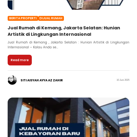
BERITA PROPERTI
DIJUAL RUMAH
Jual Rumah di Kemang, Jakarta Selatan: Hunian
Artistik di Lingkungan Internasional
Jual Rumah di Kemang , Jakarta Selatan : Hunian Artistik di Lingkungan
Internasional – Kalau Anda se...
Read more
SITI AISYAH AYYA AZ ZAHIR
10 Juni 2025