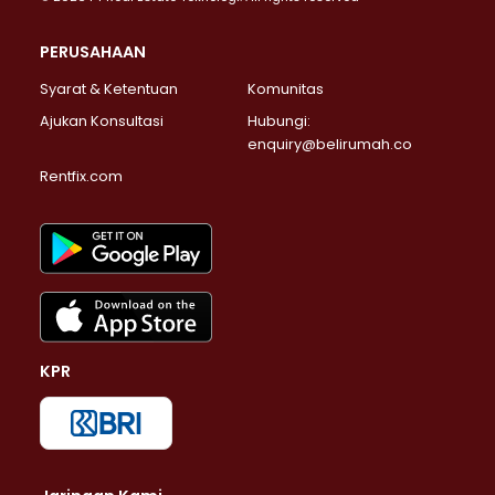
PERUSAHAAN
Syarat & Ketentuan
Komunitas
Ajukan Konsultasi
Hubungi:
enquiry@belirumah.co
Rentfix.com
KPR