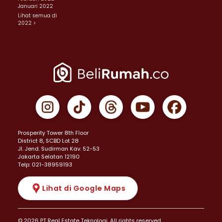
Januari 2022
Lihat semua di
2022 >
Prosperity Tower 8th Floor
District 8, SCBD Lot 28
JI. Jend. Sudirman Kav. 52-53
Jakarta Selatan 12190
Telp: 021-38959193
Lihat di Google Maps
© 2026 PT Real Estate Teknologi. All rights reserved