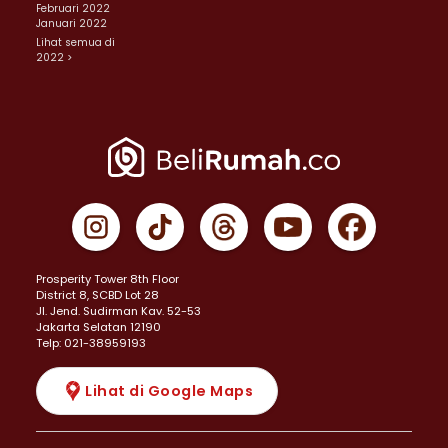
Februari 2022
Januari 2022
Lihat semua di
2022 >
Prosperity Tower 8th Floor
District 8, SCBD Lot 28
JI. Jend. Sudirman Kav. 52-53
Jakarta Selatan 12190
Telp: 021-38959193
Lihat di Google Maps