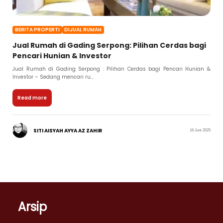
BERITA PROPERTI
DIJUAL RUMAH
Jual Rumah di Gading Serpong: Pilihan Cerdas bagi
Pencari Hunian & Investor
Jual Rumah di Gading Serpong : Pilihan Cerdas bagi Pencari Hunian &
Investor – Sedang mencari ru...
Read more
SITI AISYAH AYYA AZ ZAHIR
16 Juni 2025
Arsip