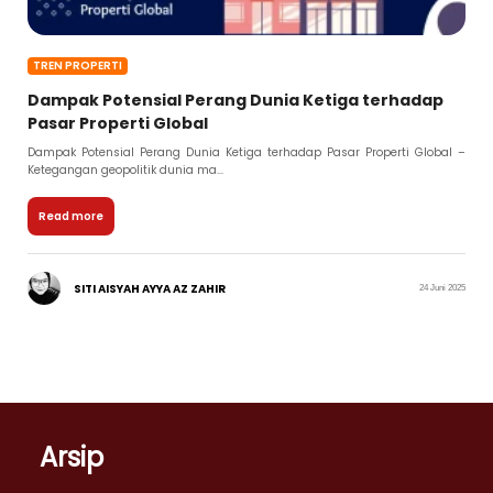
TREN PROPERTI
Dampak Potensial Perang Dunia Ketiga terhadap
Pasar Properti Global
Dampak Potensial Perang Dunia Ketiga terhadap Pasar Properti Global –
Ketegangan geopolitik dunia ma...
Read more
SITI AISYAH AYYA AZ ZAHIR
24 Juni 2025
Arsip