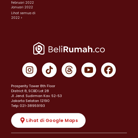
Februari 2022
Januari 2022
Lihat semua di
2022 >
Prosperity Tower 8th Floor
District 8, SCBD Lot 28
JI. Jend. Sudirman Kav. 52-53
Jakarta Selatan 12190
Telp: 021-38959193
Lihat di Google Maps