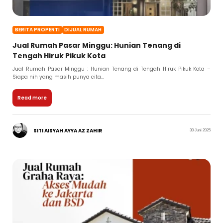
BERITA PROPERTI
DIJUAL RUMAH
Jual Rumah Pasar Minggu: Hunian Tenang di
Tengah Hiruk Pikuk Kota
Jual Rumah Pasar Minggu : Hunian Tenang di Tengah Hiruk Pikuk Kota –
Siapa nih yang masih punya cita...
Read more
SITI AISYAH AYYA AZ ZAHIR
30 Juni 2025