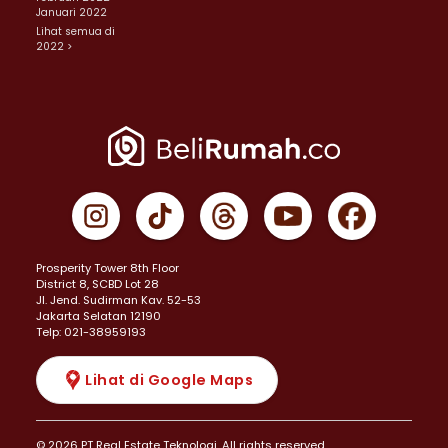
Januari 2022
Lihat semua di
2022 >
Prosperity Tower 8th Floor
District 8, SCBD Lot 28
JI. Jend. Sudirman Kav. 52-53
Jakarta Selatan 12190
Telp: 021-38959193
Lihat di Google Maps
© 2026 PT Real Estate Teknologi. All rights reserved