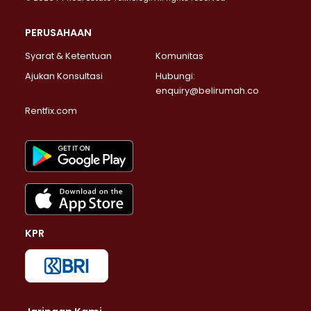
PERUSAHAAN
Syarat & Ketentuan
Komunitas
Ajukan Konsultasi
Hubungi:
enquiry@belirumah.co
Rentfix.com
KPR