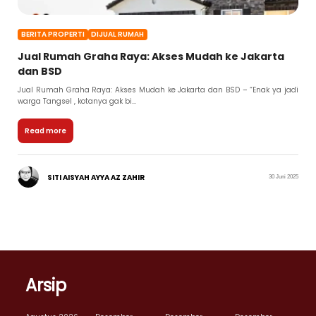
BERITA PROPERTI
DIJUAL RUMAH
Jual Rumah Graha Raya: Akses Mudah ke Jakarta
dan BSD
Jual Rumah Graha Raya: Akses Mudah ke Jakarta dan BSD – “Enak ya jadi
warga Tangsel , kotanya gak bi...
Read more
SITI AISYAH AYYA AZ ZAHIR
30 Juni 2025
Arsip