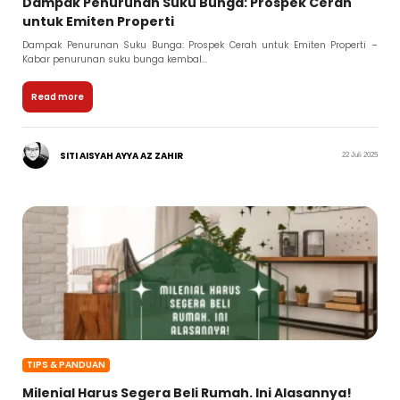
Dampak Penurunan Suku Bunga: Prospek Cerah
untuk Emiten Properti
Dampak Penurunan Suku Bunga: Prospek Cerah untuk Emiten Properti –
Kabar penurunan suku bunga kembal...
Read more
SITI AISYAH AYYA AZ ZAHIR
22 Juli 2025
TIPS & PANDUAN
Milenial Harus Segera Beli Rumah. Ini Alasannya!