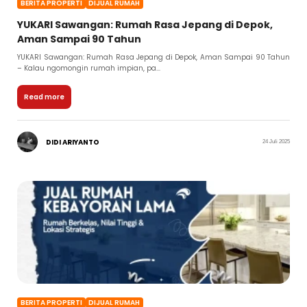
BERITA PROPERTI
DIJUAL RUMAH
YUKARI Sawangan: Rumah Rasa Jepang di Depok,
Aman Sampai 90 Tahun
YUKARI Sawangan: Rumah Rasa Jepang di Depok, Aman Sampai 90 Tahun
– Kalau ngomongin rumah impian, pa...
Read more
DIDI ARIYANTO
24 Juli 2025
BERITA PROPERTI
DIJUAL RUMAH