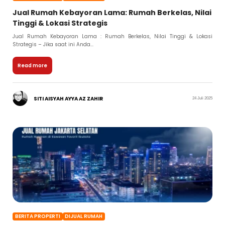
Jual Rumah Kebayoran Lama: Rumah Berkelas, Nilai
Tinggi & Lokasi Strategis
Jual Rumah Kebayoran Lama : Rumah Berkelas, Nilai Tinggi & Lokasi
Strategis – Jika saat ini Anda...
Read more
SITI AISYAH AYYA AZ ZAHIR
24 Juli 2025
BERITA PROPERTI
DIJUAL RUMAH