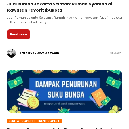
Jual Rumah Jakarta Selatan: Rumah Nyaman di
Kawasan Favorit Ibukota
Jual Rumah Jakarta Selatan : Rumah Nyaman di Kawasan Favorit Ibukota
– Bicara soal Jaksel lifestyle ...
Read more
SITI AISYAH AYYA AZ ZAHIR
23 Juli 2025
BERITA PROPERTI
TREN PROPERTI