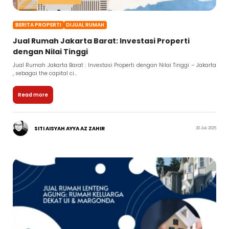
BERITA PROPERTI
DIJUAL RUMAH
Jual Rumah Jakarta Barat: Investasi Properti
dengan Nilai Tinggi
Jual Rumah Jakarta Barat : Investasi Properti dengan Nilai Tinggi – Jakarta
, sebagai the capital ci...
Read more
SITI AISYAH AYYA AZ ZAHIR
30 Juli 2025