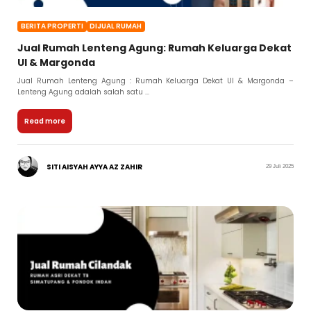
BERITA PROPERTI
DIJUAL RUMAH
Jual Rumah Lenteng Agung: Rumah Keluarga Dekat
UI & Margonda
Jual Rumah Lenteng Agung : Rumah Keluarga Dekat UI & Margonda –
Lenteng Agung adalah salah satu ...
Read more
SITI AISYAH AYYA AZ ZAHIR
29 Juli 2025