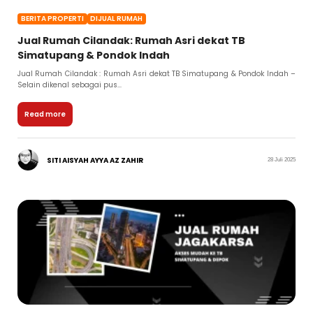
BERITA PROPERTI
DIJUAL RUMAH
Jual Rumah Cilandak: Rumah Asri dekat TB
Simatupang & Pondok Indah
Jual Rumah Cilandak : Rumah Asri dekat TB Simatupang & Pondok Indah –
Selain dikenal sebagai pus...
Read more
SITI AISYAH AYYA AZ ZAHIR
28 Juli 2025