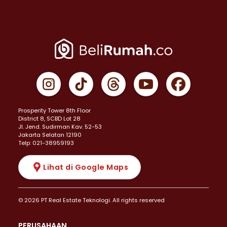
Prosperity Tower 8th Floor
District 8, SCBD Lot 28
JI. Jend. Sudirman Kav. 52-53
Jakarta Selatan 12190
Telp: 021-38959193
Lihat di Google Maps
© 2026 PT Real Estate Teknologi. All rights reserved
PERUSAHAAN