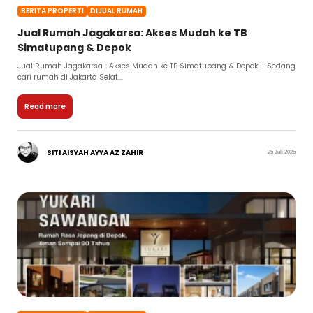
BERITA PROPERTI
DIJUAL RUMAH
Jual Rumah Jagakarsa: Akses Mudah ke TB
Simatupang & Depok
Jual Rumah Jagakarsa : Akses Mudah ke TB Simatupang & Depok – Sedang
cari rumah di Jakarta Selat...
Read more
SITI AISYAH AYYA AZ ZAHIR
25 Juli 2025