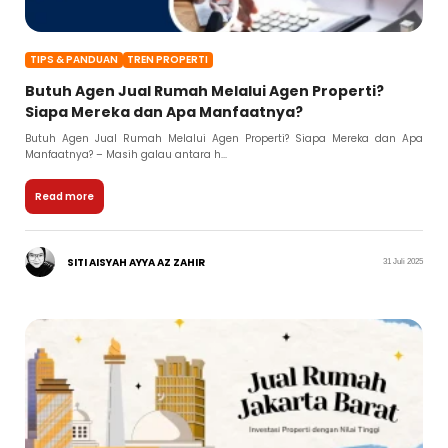
TIPS & PANDUAN
TREN PROPERTI
Butuh Agen Jual Rumah Melalui Agen Properti?
Siapa Mereka dan Apa Manfaatnya?
Butuh Agen Jual Rumah Melalui Agen Properti? Siapa Mereka dan Apa
Manfaatnya? – Masih galau antara h...
Read more
SITI AISYAH AYYA AZ ZAHIR
31 Juli 2025