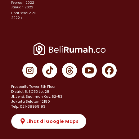
Februari 2022
Januari 2022
Lihat semua di
2022 >
Prosperity Tower 8th Floor
District 8, SCBD Lot 28
JI. Jend. Sudirman Kav. 52-53
Jakarta Selatan 12190
Telp: 021-38959193
Lihat di Google Maps