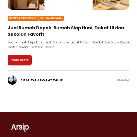
BERITA PROPERTI
DIJUAL RUMAH
Jual Rumah Depok: Rumah Siap Huni, Dekat UI dan
Sekolah Favorit
Jual Rumah Depok : Rumah Siap Huni, Dekat UI dan Sekolah Favorit – Depok
makin dikenal sebagai salah...
Read more
SITI AISYAH AYYA AZ ZAHIR
08 Juli 2025
Arsip