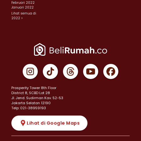
Februari 2022
Januari 2022
Lihat semua di
2022 >
Prosperity Tower 8th Floor
District 8, SCBD Lot 28
JI. Jend. Sudirman Kav. 52-53
Jakarta Selatan 12190
Telp: 021-38959193
Lihat di Google Maps