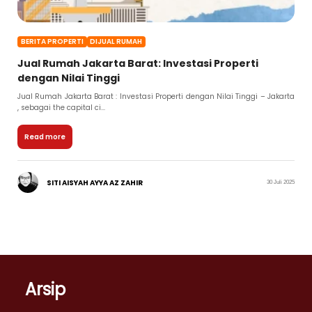
BERITA PROPERTI
DIJUAL RUMAH
Jual Rumah Jakarta Barat: Investasi Properti
dengan Nilai Tinggi
Jual Rumah Jakarta Barat : Investasi Properti dengan Nilai Tinggi – Jakarta
, sebagai the capital ci...
Read more
SITI AISYAH AYYA AZ ZAHIR
30 Juli 2025
Arsip