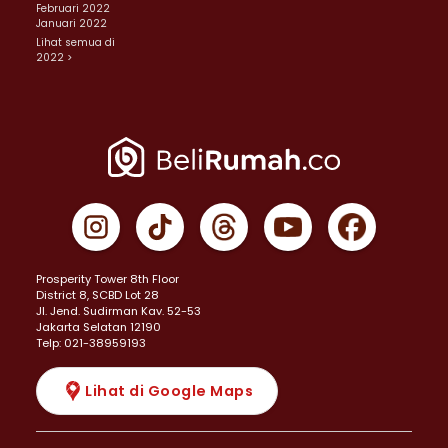
Februari 2022
Januari 2022
Lihat semua di
2022 >
Prosperity Tower 8th Floor
District 8, SCBD Lot 28
JI. Jend. Sudirman Kav. 52-53
Jakarta Selatan 12190
Telp: 021-38959193
Lihat di Google Maps