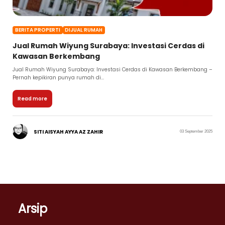
BERITA PROPERTI
DIJUAL RUMAH
Jual Rumah Wiyung Surabaya: Investasi Cerdas di
Kawasan Berkembang
Jual Rumah Wiyung Surabaya: Investasi Cerdas di Kawasan Berkembang –
Pernah kepikiran punya rumah di...
Read more
SITI AISYAH AYYA AZ ZAHIR
03 September 2025
Arsip