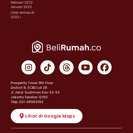
Februari 2022
Januari 2022
Lihat semua di
2022 >
Prosperity Tower 8th Floor
District 8, SCBD Lot 28
JI. Jend. Sudirman Kav. 52-53
Jakarta Selatan 12190
Telp: 021-38959193
Lihat di Google Maps