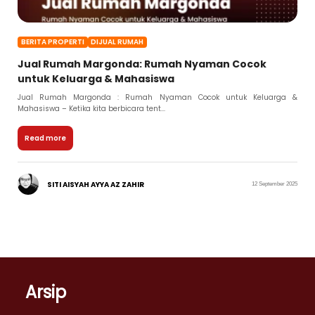
BERITA PROPERTI
DIJUAL RUMAH
Jual Rumah Margonda: Rumah Nyaman Cocok
untuk Keluarga & Mahasiswa
Jual Rumah Margonda : Rumah Nyaman Cocok untuk Keluarga &
Mahasiswa – Ketika kita berbicara tent...
Read more
SITI AISYAH AYYA AZ ZAHIR
12 September 2025
Arsip