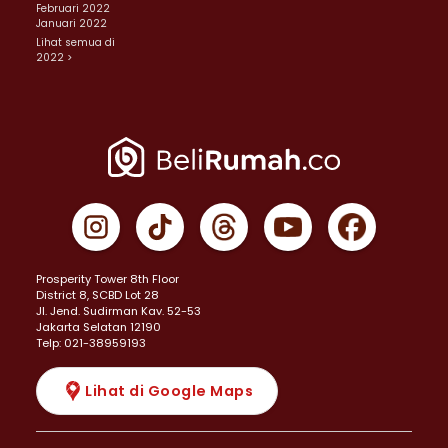
Februari 2022
Januari 2022
Lihat semua di
2022 >
Prosperity Tower 8th Floor
District 8, SCBD Lot 28
JI. Jend. Sudirman Kav. 52-53
Jakarta Selatan 12190
Telp: 021-38959193
Lihat di Google Maps