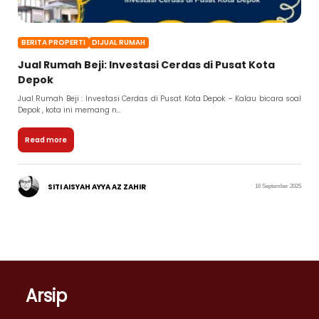
BERITA PROPERTI
DIJUAL RUMAH
Jual Rumah Beji: Investasi Cerdas di Pusat Kota
Depok
Jual Rumah Beji : Investasi Cerdas di Pusat Kota Depok – Kalau bicara soal
Depok , kota ini memang n...
Read more
SITI AISYAH AYYA AZ ZAHIR
16 September 2025
Arsip