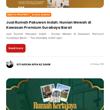
BERITA PROPERTI
DIJUAL RUMAH
Jual Rumah Pakuwon Indah: Hunian Mewah di
Kawasan Premium Surabaya Barat
Jual Rumah Pakuwon Indah : Hunian Mewah di Kawasan Premium
Surabaya Barat – “Tas branded, mobil spor...
Read more
SITI AISYAH AYYA AZ ZAHIR
21 Oktober 2025