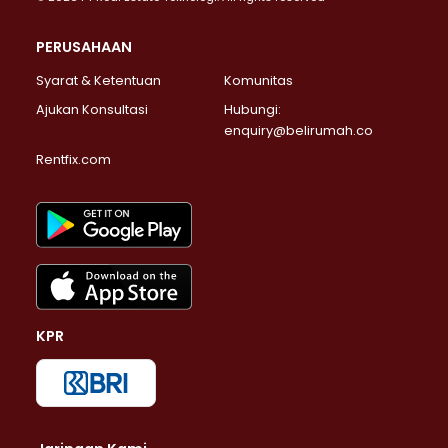
PERUSAHAAN
Syarat & Ketentuan
Komunitas
Ajukan Konsultasi
Hubungi:
enquiry@belirumah.co
Rentfix.com
KPR