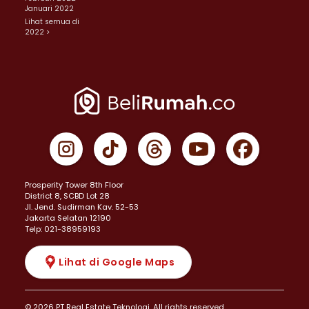
Januari 2022
Lihat semua di
2022 >
Prosperity Tower 8th Floor
District 8, SCBD Lot 28
JI. Jend. Sudirman Kav. 52-53
Jakarta Selatan 12190
Telp: 021-38959193
Lihat di Google Maps
© 2026 PT Real Estate Teknologi. All rights reserved