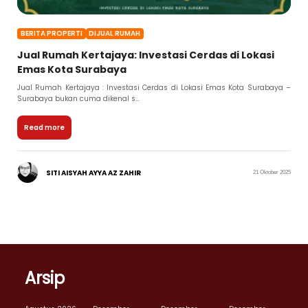
BERITA PROPERTI
DIJUAL RUMAH
Jual Rumah Kertajaya: Investasi Cerdas di Lokasi
Emas Kota Surabaya
Jual Rumah Kertajaya : Investasi Cerdas di Lokasi Emas Kota Surabaya –
Surabaya bukan cuma dikenal s...
Read more
SITI AISYAH AYYA AZ ZAHIR
21 Oktober 2025
Arsip