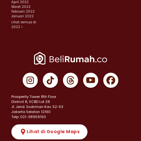
April 2022
Maret 2022
Februari 2022
Januari 2022
Lihat semua di
2022 >
Prosperity Tower 8th Floor
District 8, SCBD Lot 28
JI. Jend. Sudirman Kav. 52-53
Jakarta Selatan 12190
Telp: 021-38959193
Lihat di Google Maps