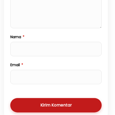
Nama
*
Email
*
Kirim Komentar