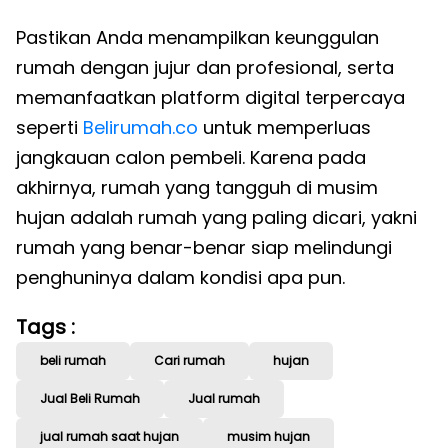
Pastikan Anda menampilkan keunggulan
rumah dengan jujur dan profesional, serta
memanfaatkan platform digital terpercaya
seperti
Belirumah.co
untuk memperluas
jangkauan calon pembeli. Karena pada
akhirnya, rumah yang tangguh di musim
hujan adalah rumah yang paling dicari, yakni
rumah yang benar-benar siap melindungi
penghuninya dalam kondisi apa pun.
Tags :
beli rumah
Cari rumah
hujan
Jual Beli Rumah
Jual rumah
jual rumah saat hujan
musim hujan