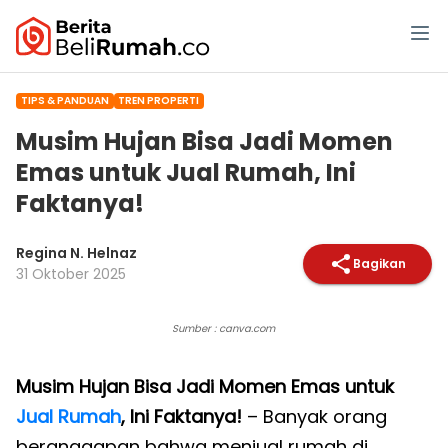
TIPS & PANDUAN
TREN PROPERTI
Musim Hujan Bisa Jadi Momen
Emas untuk Jual Rumah, Ini
Faktanya!
Regina N. Helnaz
Bagikan
31 Oktober 2025
Sumber : canva.com
Musim Hujan Bisa Jadi Momen Emas untuk
Jual Rumah
, Ini Faktanya!
– Banyak orang
beranggapan bahwa menjual rumah di