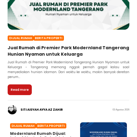
DIJUAL RUMAH
BERITA PROPERTI
Jual Rumah di Premier Park Modernland Tangerang
Hunian Nyaman untuk Keluarga
Jual Rumah di Premier Park Modernland Tangerang Hunian Nyaman untuk
Keluarga - Tangerang memang nggak pernah gagal kalau soal
menyediakan hunian idaman. Dari waktu ke waktu, makin banyak deretan
perum...
Read more
SITI AISYAH AYYA AZ ZAHIR
03 Agustus 2026
DIJUAL RUMAH
BERITA PROPERTI
Modernland Rumah Dijual: