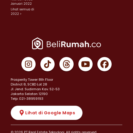
Januari 2022
Lihat semua di
2022 >
Prosperity Tower 8th Floor
District 8, SCBD Lot 28
JI. Jend. Sudirman Kav. 52-53
Jakarta Selatan 12190
Telp: 021-38959193
Lihat di Google Maps
© 2026 PT Real Estate Teknologi. All rights reserved