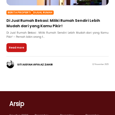
BERITA PROPERTI
DIJUAL RUMAH
Di Jual Rumah Bekasi: Miliki Rumah Sendiri Lebih
Mudah dari yang Kamu Pikir!
Di Jual Rumah Bekasi : Miliki Rumah Sendiri Lebih Mudah dari yang Kamu
Pikir! – Pernah bikin orang t...
Read more
SITI AISYAH AYYA AZ ZAHIR
12 November 2025
Arsip