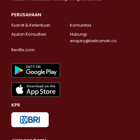
PERUSAHAAN
Syarat & Ketentuan
Komunitas
Ajukan Konsultasi
Hubungi:
enquiry@belirumah.co
Rentfix.com
KPR