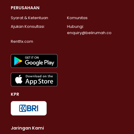
PERUSAHAAN
Syarat & Ketentuan
Komunitas
Ajukan Konsultasi
Hubungi:
enquiry@belirumah.co
Rentfix.com
KPR
Jaringan Kami