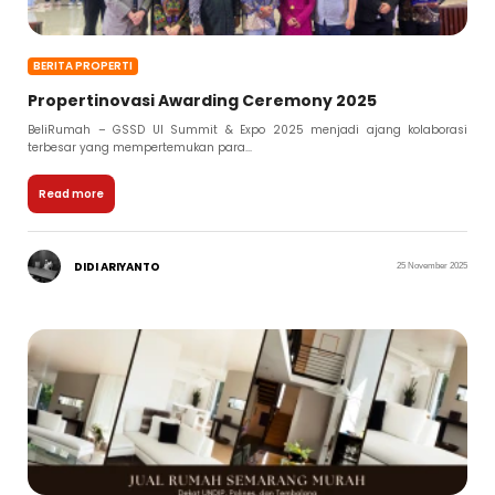
BERITA PROPERTI
Propertinovasi Awarding Ceremony 2025
BeliRumah – GSSD UI Summit & Expo 2025 menjadi ajang kolaborasi
terbesar yang mempertemukan para...
Read more
DIDI ARIYANTO
25 November 2025