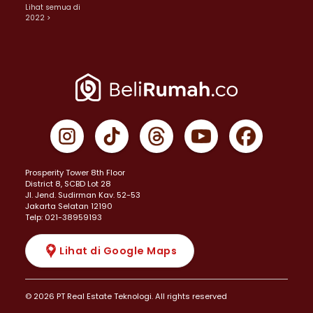
Lihat semua di
2022 >
Prosperity Tower 8th Floor
District 8, SCBD Lot 28
JI. Jend. Sudirman Kav. 52-53
Jakarta Selatan 12190
Telp: 021-38959193
Lihat di Google Maps
© 2026 PT Real Estate Teknologi. All rights reserved