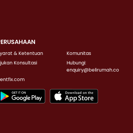
PERUSAHAAN
yarat & Ketentuan
Komunitas
jukan Konsultasi
Hubungi:
enquiry@belirumah.co
entfix.com