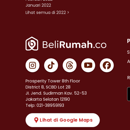
Januari 2022
Lihat semua di 2022 >
S
A
R
Prosperity Tower 8th Floor
District 8, SCBD Lot 28
JI. Jend. Sudirman Kav. 52-53
Jakarta Selatan 12190
Telp: 021-38959193
Lihat di Google Maps