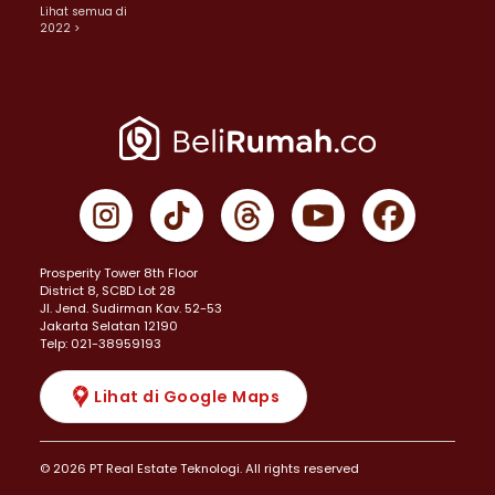
Lihat semua di
2022 >
Prosperity Tower 8th Floor
District 8, SCBD Lot 28
JI. Jend. Sudirman Kav. 52-53
Jakarta Selatan 12190
Telp: 021-38959193
Lihat di Google Maps
© 2026 PT Real Estate Teknologi. All rights reserved