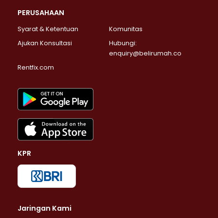
PERUSAHAAN
Syarat & Ketentuan
Komunitas
Ajukan Konsultasi
Hubungi:
enquiry@belirumah.co
Rentfix.com
KPR
Jaringan Kami