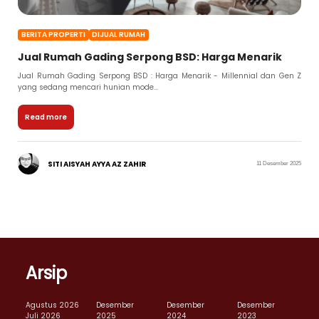
BERITA PROPERTI
DIJUAL RUMAH
Jual Rumah Gading Serpong BSD: Harga Menarik
Jual Rumah Gading Serpong BSD : Harga Menarik - Millennial dan Gen Z
yang sedang mencari hunian mode...
Read more
SITI AISYAH AYYA AZ ZAHIR
11 Desember 2025
Arsip
Agustus 2026
Desember
Desember
Desember
Juli 2026
2025
2024
2023