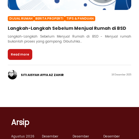
DIJUAL RUMAH
BERITA PROPERTI
TIPS & PANDUAN
Langkah-Langkah Sebelum Menjual Rumah di BSD
Langkah-Langkah Sebelum Menjual Rumah di BSD - Menjual rumah
bukanlah proses yang gampang. Dibutuhka...
Read more
SITI AISYAH AYYA AZ ZAHIR
18 Desember 2025
Arsip
Agustus 2026
Desember
Desember
Desember