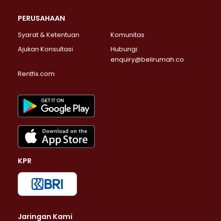
PERUSAHAAN
Syarat & Ketentuan
Komunitas
Ajukan Konsultasi
Hubungi:
enquiry@belirumah.co
Rentfix.com
KPR
Jaringan Kami