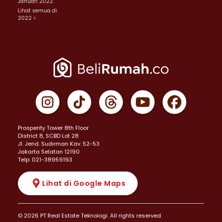
Januari 2022
Lihat semua di
2022 >
Prosperity Tower 8th Floor
District 8, SCBD Lot 28
JI. Jend. Sudirman Kav. 52-53
Jakarta Selatan 12190
Telp: 021-38959193
Lihat di Google Maps
© 2026 PT Real Estate Teknologi. All rights reserved