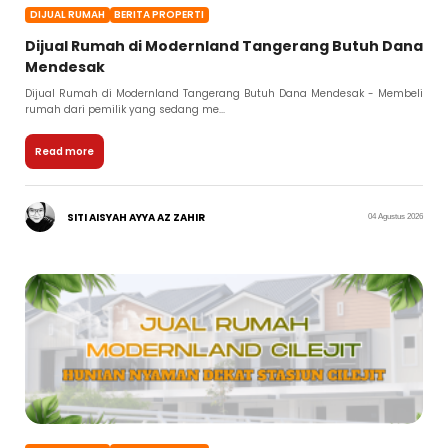
DIJUAL RUMAH
BERITA PROPERTI
Dijual Rumah di Modernland Tangerang Butuh Dana
Mendesak
Dijual Rumah di Modernland Tangerang Butuh Dana Mendesak - Membeli
rumah dari pemilik yang sedang me...
Read more
SITI AISYAH AYYA AZ ZAHIR
04 Agustus 2026