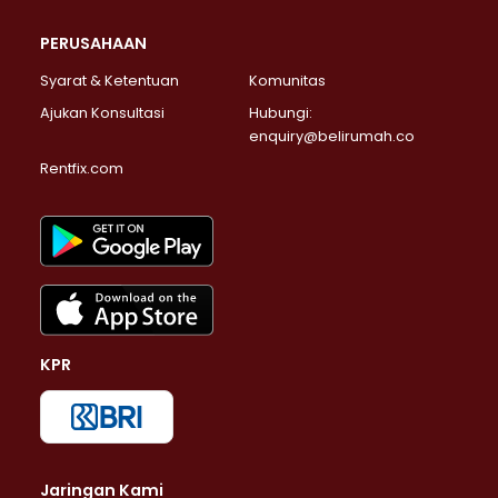
PERUSAHAAN
Syarat & Ketentuan
Komunitas
Ajukan Konsultasi
Hubungi:
enquiry@belirumah.co
Rentfix.com
KPR
Jaringan Kami