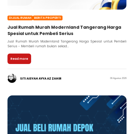
DIJUAL RUMAH
BERITA PROPERTI
Jual Rumah Murah Modernland Tangerang Harga
Spesial untuk Pembeli Serius
Jual Rumah Murah Modernland Tangerang Harga Spesial untuk Pembeli
Serius - Membeli rumah bukan sekad...
Read more
SITI AISYAH AYYA AZ ZAHIR
06 Agustus 2026