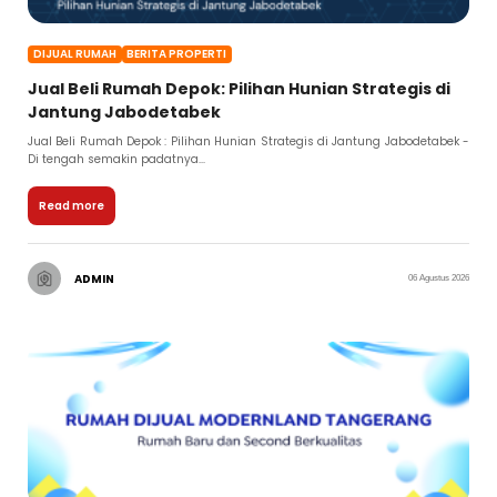
DIJUAL RUMAH
BERITA PROPERTI
Jual Beli Rumah Depok: Pilihan Hunian Strategis di
Jantung Jabodetabek
Jual Beli Rumah Depok : Pilihan Hunian Strategis di Jantung Jabodetabek -
Di tengah semakin padatnya...
Read more
ADMIN
06 Agustus 2026