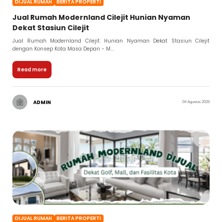
DIJUAL RUMAH
BERITA PROPERTI
Jual Rumah Modernland Cilejit Hunian Nyaman
Dekat Stasiun Cilejit
Jual Rumah Modernland Cilejit: Hunian Nyaman Dekat Stasiun Cilejit
dengan Konsep Kota Masa Depan - M...
Read more
ADMIN
04 Agustus 2026
DIJUAL RUMAH
BERITA PROPERTI