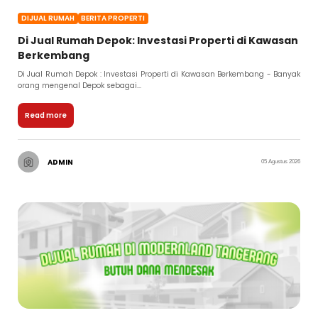
DIJUAL RUMAH
BERITA PROPERTI
Di Jual Rumah Depok: Investasi Properti di Kawasan
Berkembang
Di Jual Rumah Depok : Investasi Properti di Kawasan Berkembang - Banyak
orang mengenal Depok sebagai...
Read more
ADMIN
05 Agustus 2026