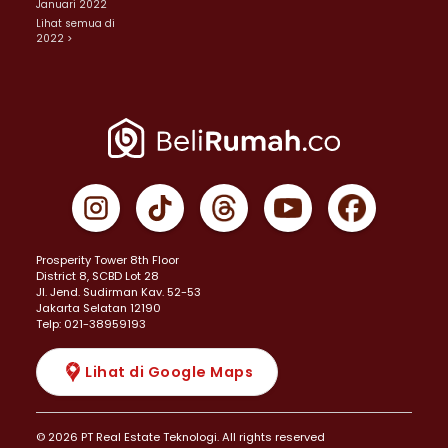
Januari 2022
Lihat semua di
2022 >
Prosperity Tower 8th Floor
District 8, SCBD Lot 28
JI. Jend. Sudirman Kav. 52-53
Jakarta Selatan 12190
Telp: 021-38959193
Lihat di Google Maps
© 2026 PT Real Estate Teknologi. All rights reserved