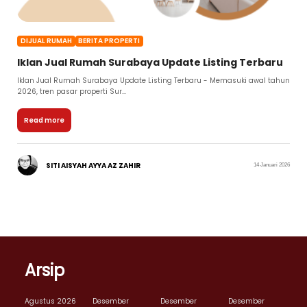
DIJUAL RUMAH
BERITA PROPERTI
Iklan Jual Rumah Surabaya Update Listing Terbaru
Iklan Jual Rumah Surabaya Update Listing Terbaru - Memasuki awal tahun
2026, tren pasar properti Sur...
Read more
SITI AISYAH AYYA AZ ZAHIR
14 Januari 2026
Arsip
Agustus 2026
Desember
Desember
Desember