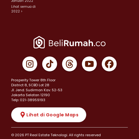
Januari 2022
Lihat semua di
2022 >
Prosperity Tower 8th Floor
District 8, SCBD Lot 28
JI. Jend. Sudirman Kav. 52-53
Jakarta Selatan 12190
Telp: 021-38959193
Lihat di Google Maps
© 2026 PT Real Estate Teknologi. All rights reserved