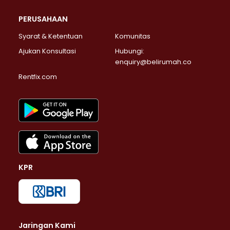
PERUSAHAAN
Syarat & Ketentuan
Komunitas
Ajukan Konsultasi
Hubungi:
enquiry@belirumah.co
Rentfix.com
KPR
Jaringan Kami